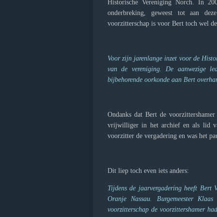
Historische Vereniging Norch. In 200
onderbreking, geweest tot aan deze
voorzitterschap is voor Bert toch wel d
Voor zijn jarenlange inzet voor de Histo
van de vereniging. De aanwezige le
bijbehorende oorkonde aan Bert overha
Ondanks dat Bert de voorzittershamer 
vrijwilliger in het archief en als li
voorzitter de vergadering en was het pa
Dit liep toch even iets anders:
Tijdens de jaarvergadering heeft Bert
Oranje Nassau. Burgemeester Klaas 
voorzitterschap de voorzittershamer ha