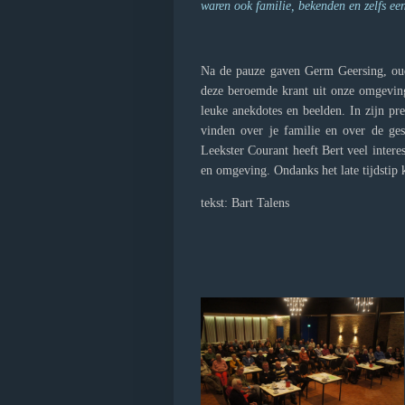
waren ook familie, bekenden en zelfs ee
Na de pauze gaven Germ Geersing, oud
deze beroemde krant uit onze omgeving
leuke anekdotes en beelden. In zijn pr
vinden over je familie en over de ges
Leekster Courant heeft Bert veel inter
en omgeving. Ondanks het late tijdsti
tekst: Bart Talens