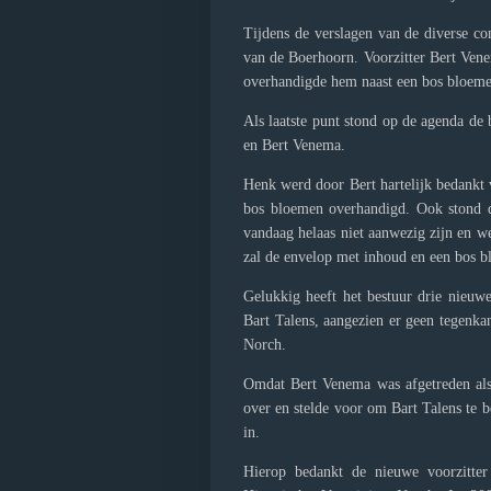
Tijdens de verslagen van de diverse co
van de Boerhoorn. Voorzitter Bert Venem
overhandigde hem naast een bos bloeme
Als laatste punt stond op de agenda de 
en Bert Venema.
Henk werd door Bert hartelijk bedankt 
bos bloemen overhandigd. Ook stond de
vandaag helaas niet aanwezig zijn en w
zal de envelop met inhoud en een bos 
Gelukkig heeft het bestuur drie nieuw
Bart Talens, aangezien er geen tegenka
Norch.
Omdat Bert Venema was afgetreden als 
over en stelde voor om Bart Talens te
in.
Hierop bedankt de nieuwe voorzitter