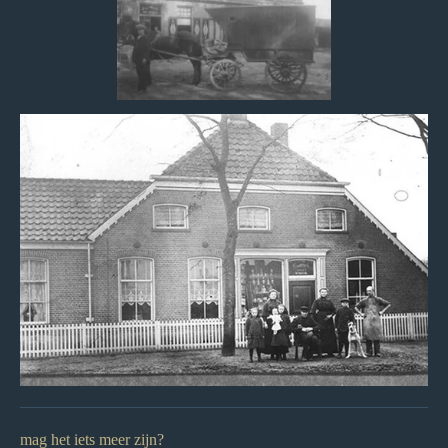
mag het iets meer zijn?