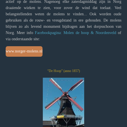
actief op de molens. Nagenoeg elke zaterdagmiddag zijn in Norg
draaiende wieken te zien, voor zover de wind dat toelaat. Veel
belangstellenden weten de molens te vinden... Ook worden oude
gebruiken als de rouw- en vreugdstand in ere gehouden. De molens
blijven zo als levend monument bijdragen aan het dorpsschoon van
Norg. Meer info
Facebookpagina: Molen de hoop & Noordenveld
of
via onderstaande site:
www.norger-molens.nl
“De Hoop” (anno 1857)