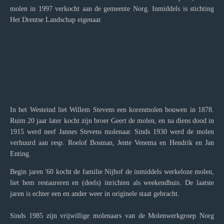
molen in 1997 verkocht aan de gemeente Norg. Inmiddels is stichting
Het Drentse Landschap eigenaar.
In het Westeind liet Willem Stevens een korenmolen bouwen in 1878.
Ruim 20 jaar later kocht zijn broer Geert de molen, en na diens dood in
1915 werd neef Jannes Stevens molenaar. Sinds 1930 werd de molen
verhuurd aan resp. Roelof Bosman, Jente Venema en Hendrik en Jan
Enting.
Begin jaren '60 kocht de familie Nijhof de inmiddels werkeloze molen,
liet hem restaureren en (deels) inrichten als weekendhuis. De laatste
jaren is echter een en ander weer in originele staat gebracht.
Sinds 1985 zijn vrijwillige molenaars van de Molenwerkgroep Norg