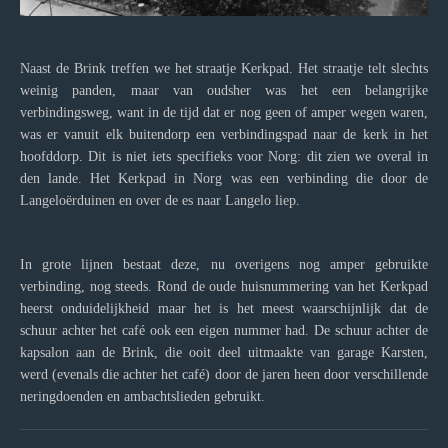
Naast de Brink treffen we het straatje Kerkpad. Het straatje telt slechts
weinig panden, maar van oudsher was het een belangrijke
verbindingsweg, want in de tijd dat er nog geen of amper wegen waren,
was er vanuit elk buitendorp een verbindingspad naar de kerk in het
hoofddorp. Dit is niet iets specifieks voor Norg: dit zien we overal in
den lande. Het Kerkpad in Norg was een verbinding die door de
Langeloërduinen en over de es naar Langelo liep.
In grote lijnen bestaat deze, nu overigens nog amper gebruikte
verbinding, nog steeds. Rond de oude huisnummering van het Kerkpad
heerst onduidelijkheid maar het is het meest waarschijnlijk dat de
schuur achter het café ook een eigen nummer had. De schuur achter de
kapsalon aan de Brink, die ooit deel uitmaakte van garage Karsten,
werd (evenals die achter het café) door de jaren heen door verschillende
neringdoenden en ambachtslieden gebruikt.